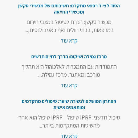
הסוד לציוד רפואי מתקדם: חשיבותם של מכשירי סקשן
ומכשירי החייאה
מכשיר סקשן: הכרח לטיפול במצבי חירום
במרפאות, בבתי חולים ואף באמבולנסים,...
קרא עוד
מרכז גמילה ושיקום: הדרך לחיים חדשים
התמודדות עם התמכרות לאלכוהול היא תהליך
מורכב ומאתגר. מרכז גמילה...
קרא עוד
הפתרון המושלם לנשירת שיער: טיפולים מתקדמים
ומותאמים אישית
טיפול חדשני: IPRF טיפול IPRF טיפול הוא אחד
מהשיטות המתקדמות ביותר...
קרא עוד