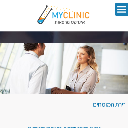
זירת המומחים