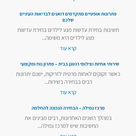
פתרונות אופטיים מתקדמים דואגים לבריאות העיניים
שלכם
חשיבות בחירת עדשות מגע לילדים בחירת עדשות
מגע לילדים היא משימה...
קרא עוד
שירותי אחיות וצילומי רנטגן בבית – פתרון נוח ומקצועי
כאשר זקוקים לאחות פרטית לזריקות, ישנם יתרונות
רבים בבחירה בשירות...
קרא עוד
מרכז גמילה – הבחירה הנכונה להחלמה
במהלך השנים האחרונות, רבים מבינים את
החשיבות שיש למרכז גמילה...