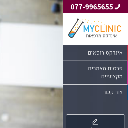
077-9965655
אינדקס רופאים
פרסום מאמרים
מקצועיים
צור קשר