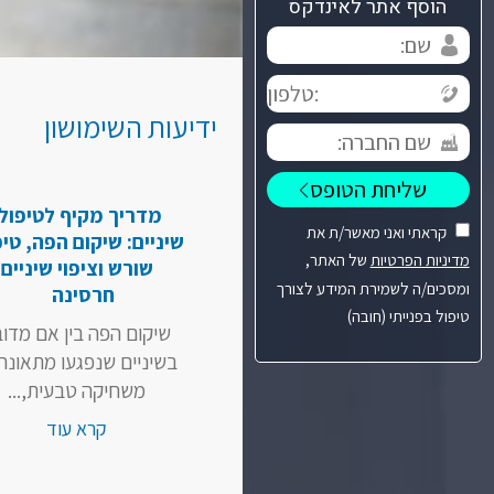
הוסף אתר לאינדקס
ידיעות השימושון
מדריך מקיף לטיפולי
קראתי ואני מאשר/ת את
שיניים: שיקום הפה, טיפ
מדיניות הפרטיות
של האתר,
שורש וציפוי שיניים
ומסכים/ה לשמירת המידע לצורך
חרסינה
טיפול בפנייתי (חובה)
שיקום הפה בין אם מדו
בשיניים שנפגעו מתאונה 
משחיקה טבעית,...
קרא עוד