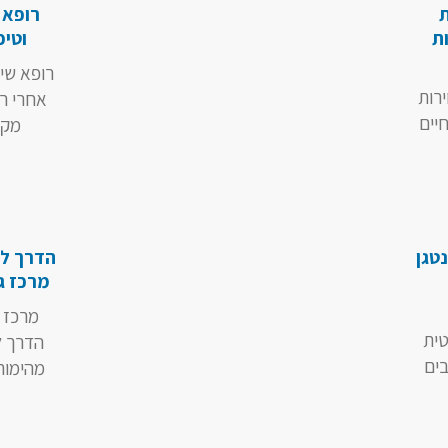
ת
רופא 
ות
וטיפ
רופא שי
ירות
אחרי רו
חיים
מקצו
נטגן
הדרך לח
מרכז ג
מרכז 
טית
הדרך ל
בים
מהימורי