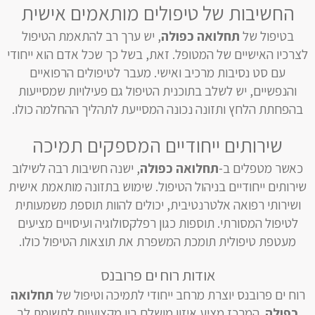
החשיבות של טיפולים מותאמים אישית
בטיפול של
תחלואה כפולה
, יש ערך רב להתאמת הטיפול
לצרכיו האישיים של המטופל. זאת, בשל כך שכל אדם הוא ייחודי
עם סט נסיבות מרכיב ואישי. מעבר לטיפולים הרפואיים
והנפשיים, יש לשלב בתוכנית הטיפול גם פעילויות שמסייעות
בהפחתת הלחץ ותזונה נכונה המסייעת לתהליך ההחלמה כולו.
שירותים ייחודיים המספקים תמיכה
כאשר מטפלים ב-
תחלואה כפולה
, ישנה חשיבות רבה לשילוב
שירותים ייחודיים בניהול הטיפול. שימוש בתזונה מותאמת אישית
ושירותי רפואה אלטרנטיבית, יכולים להוות תוספת משמעותית
לטיפול המסורתי. תוספות כגון רפלקסולוגיה ועיסויים מציעים
מעטפת טיפולית תומכת המשפרת את תוצאות הטיפול כולו.
אודות רוח ים פרובנס
רוח ים פרובנס יוצרת מרחב ייחודי לתמיכה וטיפול של
תחלואה
כפולה
. המרכז מציע איזון מושלם בין מקצועיות לתשומת לב