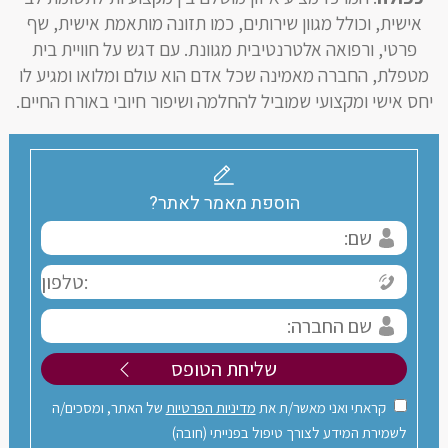
אישית, וכולל מגוון שירותים, כמו תזונה מותאמת אישית, שף
פרטי, ורפואה אלטרנטיבית מגוונת. עם דגש על חוויית בית
מטפלת, החברה מאמינה שכל אדם הוא עולם ומלואו ומגיע לו
יחס אישי ומקצועי שמוביל להחלמה ושיפור חיובי באורח החיים.
הוספת מאמר לאתר?
קראתי ואני מאשר/ת את
מדיניות הפרטיות
של האתר, ומסכים/ה
לשמירת המידע לצורך טיפול בפנייתי (חובה)