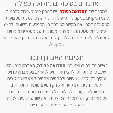
אתגרים בטיפול בתחלואה כפולה
במקרה של
תחלואה כפולה
, יש לתכנן טיפול שיכול להתאים
לשני המקרים במקביל. הטיפול דורש גישה מוסמכת ומקצועית,
המסוגלת להבין את הקשר המורכב בין ההפרעות השונות ולהציג
טיפול הוליסטי. הדבר מצריך מעורבות של מטפלים מומחים
שמסוגלים לתת מענה כוללני הן להפרעה הנפשית והן להתמכרות
במקביל.
חשיבות האבחון הנכון
כאשר מדובר בנושא כמו
תחלואה כפולה
, האבחון הנכון הוא
שלב מרכזי וקריטי להצלחת הטיפול. יש לבצע אבחון מדויק
ומקיף כדי למנוע טעויות ולהבטיח שהטיפול שעליו ממליצים
יטפל בבעיה המרכזית ולא רק בסימפטומים החיצוניים.
המטופלים זקוקים לשילוב של טיפולים תרופתיים יחד עם
פסיכותרפיה, כשהמטרה היא לפתור את שורש הבעיה ולא רק
להקל על הסימפטומים המיידיים.