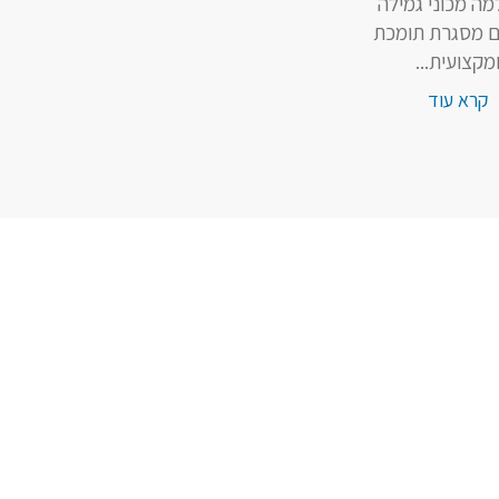
ה מכוני גמילה
ם מסגרת תומכת
מקצועית...
קרא עוד