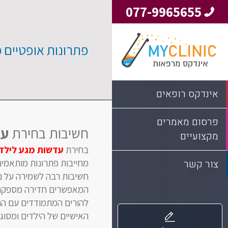
077-9965655
פתרונות אופטיים 
אינדקס רופאים
פרסום מאמרים
חשיבות בחירת
עד
מקצועיים
בחירת
עדשות מגע לילד
מחייבות פתרונות מותאמים 
צור קשר
חשיבות רבה לשמירה על נוח
המאפשרים חדירה מספקת של
להורים המתמודדים עם הח
האישיים של הילדים ומסוג