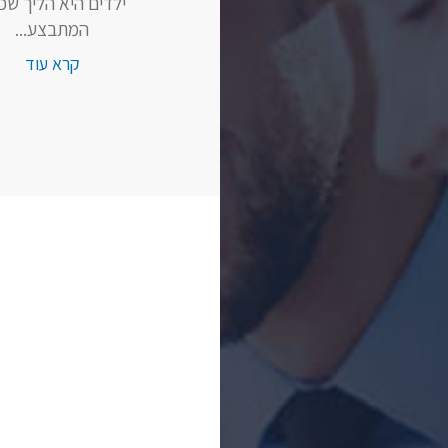
ילדים היא הליך שכי
המתבצע...
קרא עוד