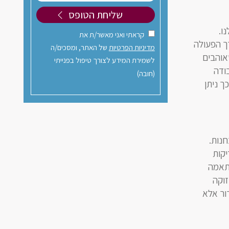
ו.
קראתי ואני מאשר/ת את
רך הפעולה
מדיניות הפרטיות
של האתר, ומסכים/ה
שאוהבים
לשמירת המידע לצורך טיפול בפנייתי
ודה
(חובה)
ך ניתן
נות.
יקות
התאמה
זוקה
ור אלא