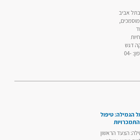
בתל אביב
ם מוסמכים,
ד
חיות
קה דגש
על בריאות ומראה העיניים של הלקוחות. לכל בירור נוסף ולתיאום פגישה, ניתן ליצור קשר בטלפון: 04-
 הגמילה: טיפול
תמכרויות
ילה: הצעד הראשון