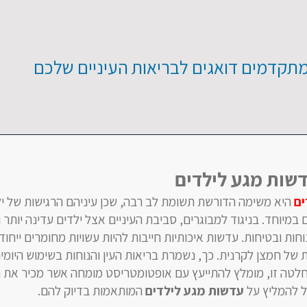
מתקדמים דואגים לבריאות העיניים שלכם
שות מגע לילדים
ים
היא משימה הדורשת תשומת לב רבה, שכן עיניהם הרגישות של י
במיוחד. בניגוד למבוגרים, סביבת העיניים אצל ילדים עדינה יותר ו
ות ובטיחות. עדשות איכותיות חייבות להיות עשויות מחומרים ייחודי
 חמצן לקרנית. כך, נשמרת בריאות העין והנוחות בשימוש היומיומ
לטה זו, מומלץ להתייעץ עם אופטומטריסט מומחה אשר מכיר את 
ל להמליץ על
עדשות מגע לילדים
המותאמות בדיוק להם.