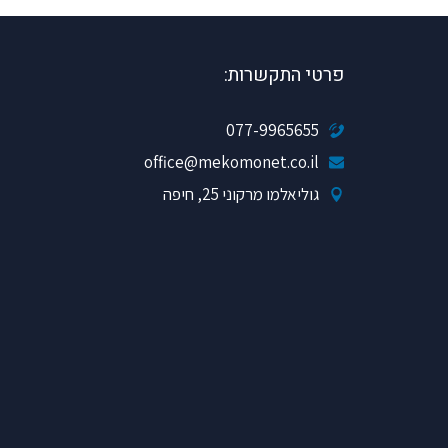
פרטי התקשרות:
077-9965655
office@mekomonet.co.il
גוליאלמו מרקוני 25, חיפה