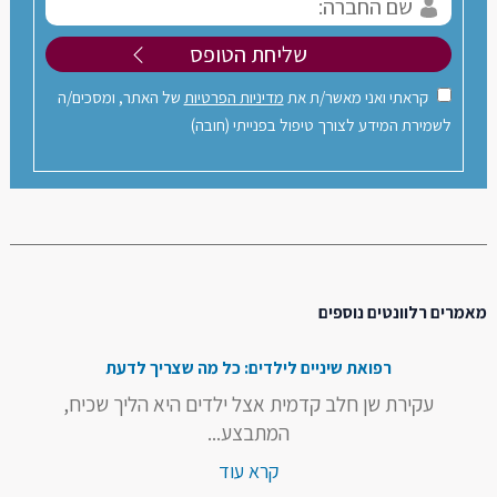
קראתי ואני מאשר/ת את
מדיניות הפרטיות
של האתר, ומסכים/ה
לשמירת המידע לצורך טיפול בפנייתי (חובה)
מאמרים רלוונטים נוספים
רפואת שיניים לילדים: כל מה שצריך לדעת
עקירת שן חלב קדמית אצל ילדים היא הליך שכיח,
המתבצע...
קרא עוד