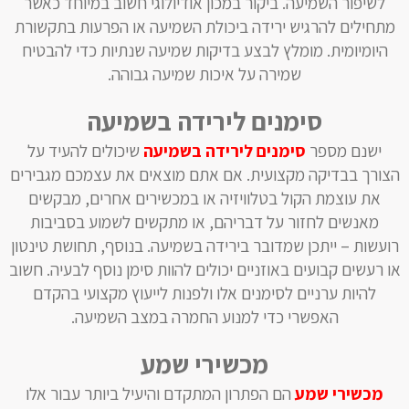
לשיפור השמיעה. ביקור במכון אודיולוגי חשוב במיוחד כאשר
מתחילים להרגיש ירידה ביכולת השמיעה או הפרעות בתקשורת
היומיומית. מומלץ לבצע בדיקות שמיעה שנתיות כדי להבטיח
שמירה על איכות שמיעה גבוהה.
סימנים לירידה בשמיעה
ישנם מספר
סימנים לירידה בשמיעה
שיכולים להעיד על
הצורך בבדיקה מקצועית. אם אתם מוצאים את עצמכם מגבירים
את עוצמת הקול בטלוויזיה או במכשירים אחרים, מבקשים
מאנשים לחזור על דבריהם, או מתקשים לשמוע בסביבות
רועשות – ייתכן שמדובר בירידה בשמיעה. בנוסף, תחושת טינטון
או רעשים קבועים באוזניים יכולים להוות סימן נוסף לבעיה. חשוב
להיות ערניים לסימנים אלו ולפנות לייעוץ מקצועי בהקדם
האפשרי כדי למנוע החמרה במצב השמיעה.
מכשירי שמע
מכשירי שמע
הם הפתרון המתקדם והיעיל ביותר עבור אלו