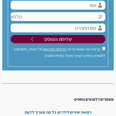
קראתי ואני מאשר/ת את
מדיניות הפרטיות
של האתר, ומסכים/ה
לשמירת המידע לצורך טיפול בפנייתי (חובה)
מאמרים רלוונטים נוספים
רפואת שיניים לילדים: כל מה שצריך לדעת