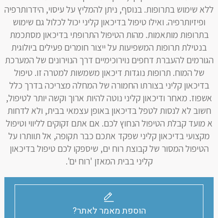
ללא שימוש בתרופות. בנוסף, ניתן להמליץ ​​על עיסוי, הידרותרפיה
ופיזיותרפיה. ואילו טיפול בדיכאון קליני יכול לכלול גם שימוש
בתרופות מותאמות. מהות הטיפול התרופתי בדיכאון מסתכמת
בנטילת תרופות המשפיעות על ייצור חומרים פעילים ביולוגית
הגורמים להעברת דחפים נוירוכימיים דרך הנוירונים של המערכת
של המוח. תרופות נוגדות דיכאון משמשות למטרה זו. טיפול
בדיכאון קליני בצורתו החמורה של המחלה מצריכה בדרך כלל
אשפוז. מאחר ודיכאון קליני נוטה להיות ארוך וקשה יותר לטיפול,
חשוב לא לנסות לטפל בדיכאון באופן עצמאי בבית, ולא לדחות
א מועד קבלת הטיפול הנחוץ לכם. אם אתם זקוקים לליווי וטיפול
מקצועי בדיכאון קליני שפקד אתכם כבר תקופה, אל תוותרו על
הטיפול המסור של קבוצת רוח ים, שיספקו לכם טיפול בדיכאון
קליני בבית המאזן 'רוח ים'.
הוספת מאמר לאתר?